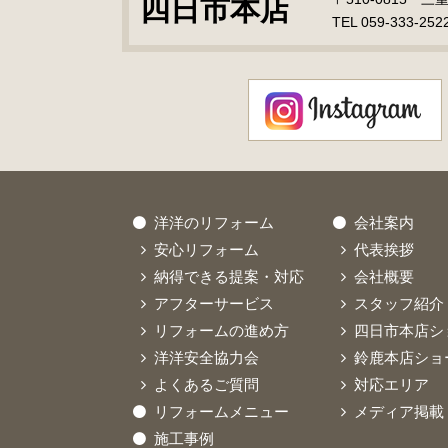
四日市本店
TEL 059-333-252
洋洋のリフォーム
会社案内
安心リフォーム
代表挨拶
納得できる提案・対応
会社概要
アフターサービス
スタッフ紹介
リフォームの進め方
四日市本店シ
洋洋安全協力会
鈴鹿本店ショ
よくあるご質問
対応エリア
リフォームメニュー
メディア掲載
施工事例