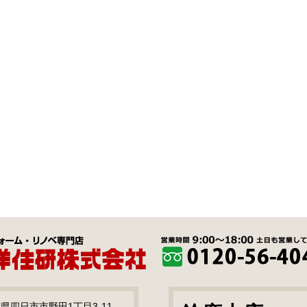
三重県四日市市野田1丁目3-11