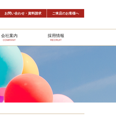
お問い合わせ・資料請求
ご来店のお客様へ
会社案内
採用情報
COMPANY
RECRUIT
協力会
対応エリア
よくあるご質問
メディア掲載