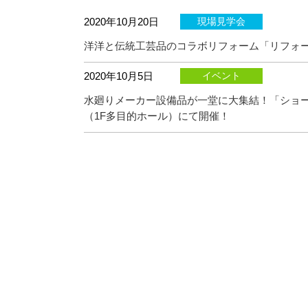
2020年10月20日
現場見学会
洋洋と伝統工芸品のコラボリフォーム「リフォーム
2020年10月5日
イベント
水廻りメーカー設備品が一堂に大集結！「ショール
（1F多目的ホール）にて開催！