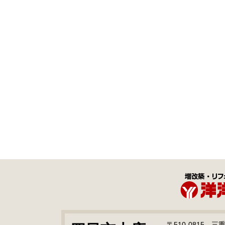
〒510-0815 