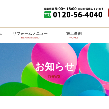
ム
リフォームメニュー
施工事例
REFORM MENU
WORKS
介
アフターサービス
四日市本店ショールーム
リフォームの進め方
鈴鹿本店ショールーム
洋洋安全
お知らせ
news