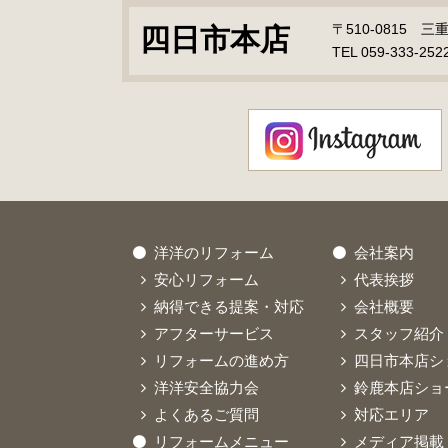
〒510-0815 
四日市本店
TEL 059-333-252
洋洋のリフォーム
会社案内
安心リフォーム
代表挨拶
納得できる提案・対応
会社概要
アフターサービス
スタッフ紹介
リフォームの進め方
四日市本店シ
洋洋安全協力会
鈴鹿本店ショ
よくあるご質問
対応エリア
リフォームメニュー
メディア掲載