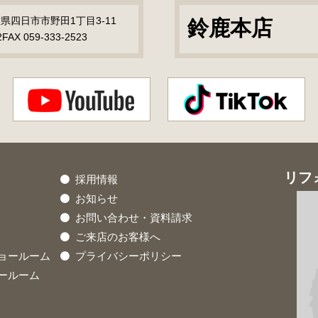
三重県四日市市野田1丁目3-11
鈴鹿本店
2
FAX 059-333-2523
リフ
採用情報
お知らせ
お問い合わせ・資料請求
ご来店のお客様へ
ョールーム
プライバシーポリシー
ールーム