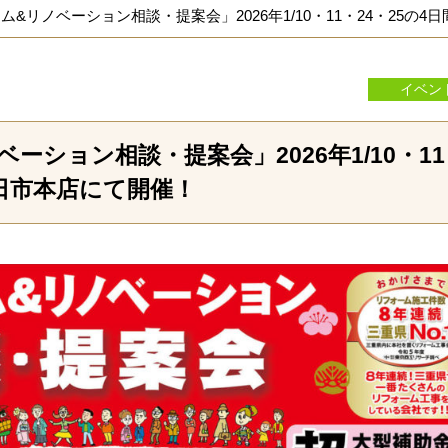
ーム&リノベーション相談・提案会」2026年1/10・11・24・25
イベン
ベーション相談・提案会」2026年1/10・1
四日市本店にて開催！