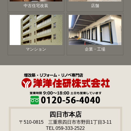
中古住宅改装
店舗
マンション
企業・工場
四日市本店
〒510-0815 三重県四日市市野田1丁目3-11
TEL 059-333-2522