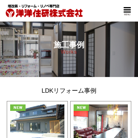
施工事例
Works
LDKリフォーム事例